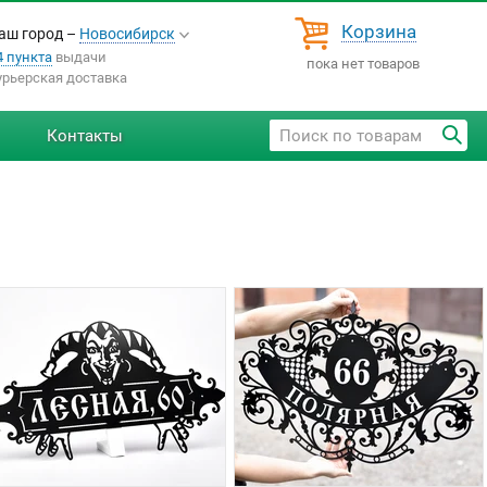
Корзина
аш город –
Новосибирск
4 пункта
выдачи
пока нет товаров
урьерская доставка
Контакты