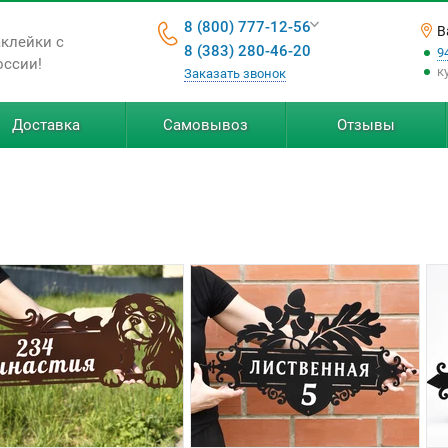
8 (800) 777-12-56
В
аклейки с
8 (383) 280-46-20
9
оссии!
к
Заказать звонок
Доставка
Самовывоз
Отзывы