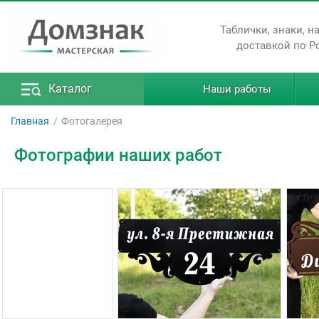
Таблички, знаки, н
доставкой по Р
Каталог
Наши работы
Главная
Фотогалерея
Фотографии наших работ