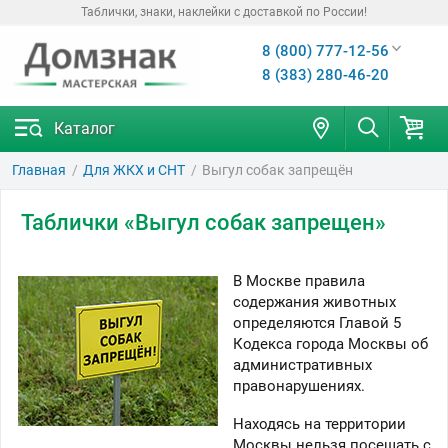
Таблички, знаки, наклейки с доставкой по России!
8 (800) 777-12-56
8 (383) 280-46-20
Каталог
Главная
Для ЖКХ и СНТ
Выгул собак запрещён
Таблички «Выгул собак запрещен»
В Москве правила
содержания животных
определяются Главой 5
Кодекса города Москвы об
административных
правонарушениях.
Находясь на территории
Москвы нельзя посещать с