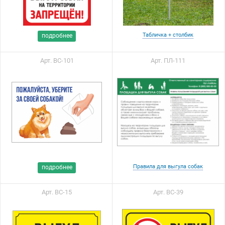
Табличка + столбик
подробнее
Арт. ВС-101
Арт. ПЛ-111
Правила для выгула собак
подробнее
Арт. ВС-15
Арт. ВС-39