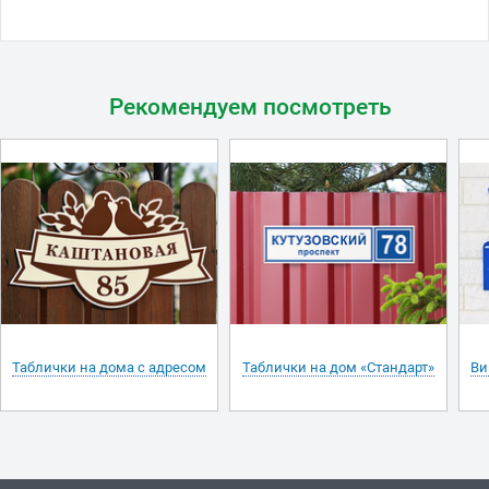
Рекомендуем посмотреть
Таблички на дома с адресом
Таблички на дом «Стандарт»
Ви