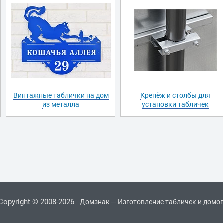
Винтажные таблички на дом
Крепёж и столбы для
из металла
установки табличек
Copyright © 2008-2026
Домзнак — Изготовление табличек и домо