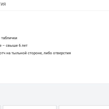
ТИЯ
 таблички
е – свыше 6 лет
ч на тыльной стороне, либо отверстия