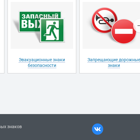
Эвакуационные знаки
Запрещающие дорожны
безопасности
знаки
вых знаков