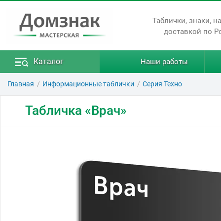
Таблички, знаки, н
доставкой по Р
Каталог
Наши работы
Главная
Информационные таблички
Серия Техно
Табличка «Врач»