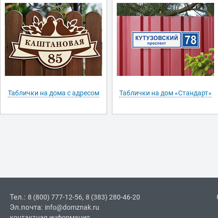
Таблички на дома с адресом
Таблички на дом «Стандарт»
Тел.:
,
8 (800) 777-12-56
8 (383) 280-46-20
Эл.почта:
info@domznak.ru
контактная информация