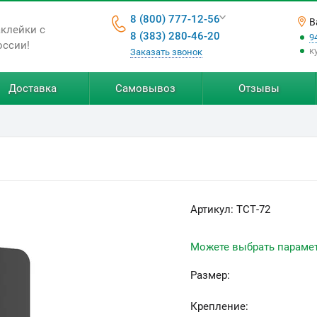
8 (800) 777-12-56
В
аклейки с
8 (383) 280-46-20
9
оссии!
к
Заказать звонок
Доставка
Самовывоз
Отзывы
Артикул:
ТСТ-72
Можете выбрать параме
Размер:
Крепление: