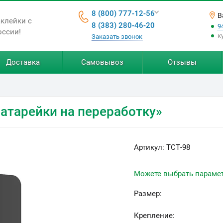
8 (800) 777-12-56
В
аклейки с
8 (383) 280-46-20
9
оссии!
к
Заказать звонок
Доставка
Самовывоз
Отзывы
атарейки на переработку»
Артикул:
ТСТ-98
Можете выбрать параме
Размер:
Крепление: