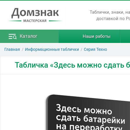
Таблички, знаки, н
доставкой по Р
Каталог
Наши работы
Главная
Информационные таблички
Серия Техно
Табличка «Здесь можно сдать б