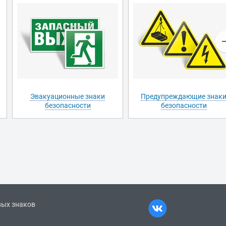
Эвакуационные знаки
Предупреждающие знак
безопасности
безопасности
вых знаков