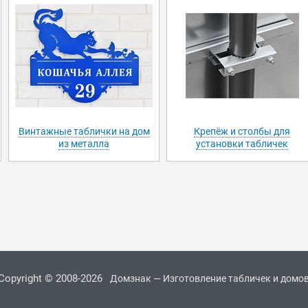
Винтажные таблички на дом
Крепёж и столбы для
из металла
установки табличек
Copyright © 2008-2026
Домзнак — Изготовление табличек и домо