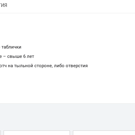
ТИЯ
 таблички
е – свыше 6 лет
ч на тыльной стороне, либо отверстия