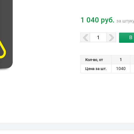
1 040 руб.
за штук
1
Кол-во, от
1040
Цена за шт.