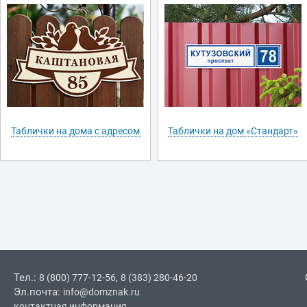
Таблички на дома с адресом
Таблички на дом «Стандарт»
Тел.:
,
8 (800) 777-12-56
8 (383) 280-46-20
Эл.почта:
info@domznak.ru
контактная информация