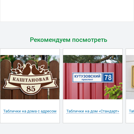
Рекомендуем посмотреть
Таблички на дома с адресом
Таблички на дом «Стандарт»
Та