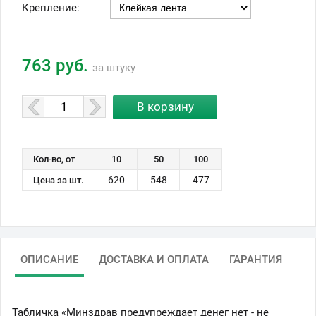
Крепление:
763 руб.
за штуку
Кол-во, от
10
50
100
620
548
477
Цена за шт.
ОПИСАНИЕ
ДОСТАВКА И ОПЛАТА
ГАРАНТИЯ
Табличка «Минздрав предупреждает денег нет - не