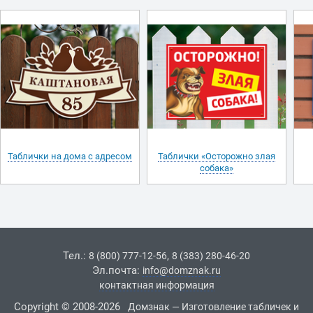
Таблички на дома с адресом
Таблички «Осторожно злая
собака»
Тел.:
,
8 (800) 777-12-56
8 (383) 280-46-20
Эл.почта:
info@domznak.ru
контактная информация
Copyright © 2008-2026
Домзнак — Изготовление табличек и