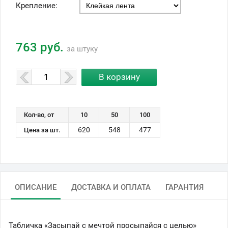
Крепление:
763 руб.
за штуку
Кол-во, от
10
50
100
620
548
477
Цена за шт.
ОПИСАНИЕ
ДОСТАВКА И ОПЛАТА
ГАРАНТИЯ
Табличка «Засыпай с мечтой просыпайся с целью»