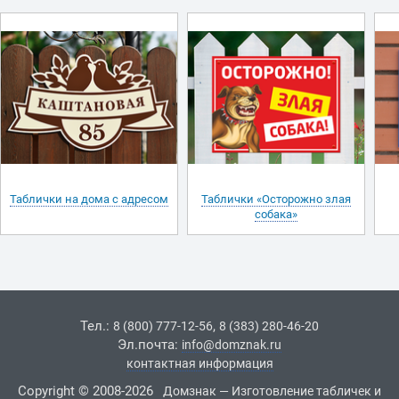
Таблички на дома с адресом
Таблички «Осторожно злая
собака»
Тел.:
,
8 (800) 777-12-56
8 (383) 280-46-20
Эл.почта:
info@domznak.ru
контактная информация
Copyright © 2008-2026
Домзнак — Изготовление табличек и