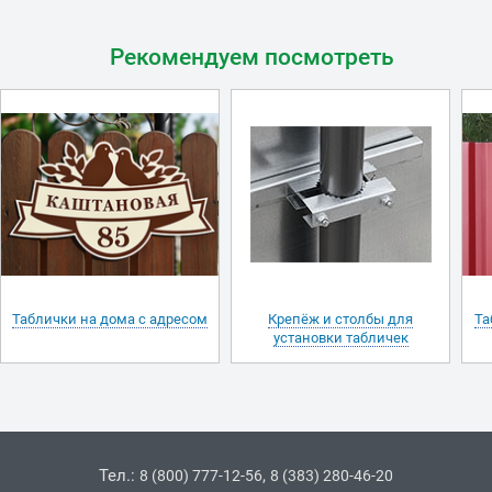
Рекомендуем посмотреть
Таблички на дома с адресом
Крепёж и столбы для
Та
установки табличек
Тел.:
,
8 (800) 777-12-56
8 (383) 280-46-20